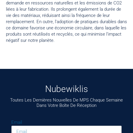
demande en ressources naturelles et les émissions de CO2
liées à leur fabrication. Ils prolongent également la durée de
vie des matériaux, réduisant ainsi la fréquence de leur
remplacement. En outre, l’adoption de pratiques durables dans
ce domaine favorise une économie circulaire, dans laquelle les
produits sont réutilisés et recyclés, ce qui minimise l’impact
négatif sur notre planète.
Nubewiklis
Toutes Les Dernières Nouvelles De MPS Chaque Semaine
Dans Votre Boîte De Réception
Email