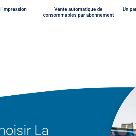
 l’impression
Vente automatique de
Un pa
consommables par abonnement
oisir La