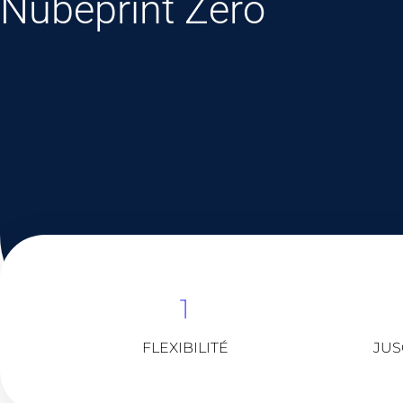
Nubeprint Zero
1
FLEXIBILITÉ
JUS