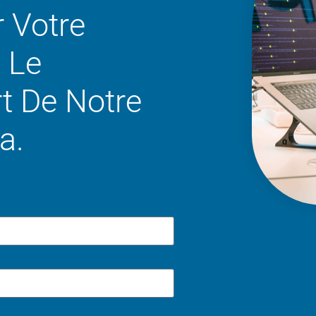
r Votre
 Le
t De Notre
a.