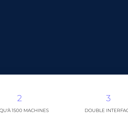
2
3
QU'À 1500 MACHINES
DOUBLE INTERFA