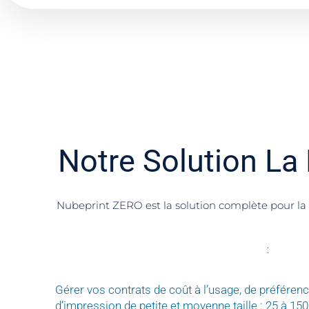
Notre Solution La 
Nubeprint ZERO est la solution complète pour la 
:
Gérer vos contrats de coût à l’usage, de préfére
d’impression de petite et moyenne taille : 25 à 15